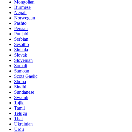
Mongolian
Burmese
Nepali
Norwegian
Pashto
Persian
Punjabi
Serbian
Sesotho
Sinhala
Slovak
Slovenian
Somali
Samoan
Scots Gaelic
Shona
Sindhi
Sundanese
Swahili
Tajik
Tamil
Telugu
Thai
Ukrainian
Urdu