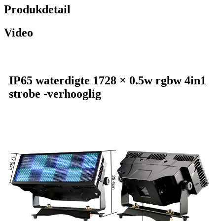
Produkdetail
Video
IP65 waterdigte 1728 × 0.5w rgbw 4in1
strobe -verhooglig