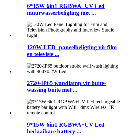
6*15W 6in1 RGBWA+UV Led
muurwasserbeligting met ...
120W LED -paneelbeligting vir film
en televisie ...
2720-IP65 wandlamp vir buite-
wassing buite met ...
9*15W 6in1 RGBWA+UV Led
herlaaibare battery ...