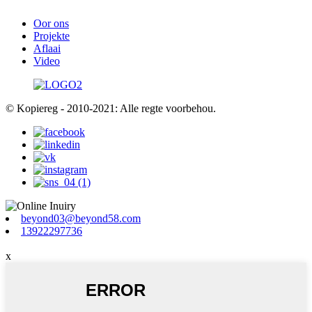
Oor ons
Projekte
Aflaai
Video
© Kopiereg - 2010-2021: Alle regte voorbehou.
beyond03@beyond58.com
13922297736
x