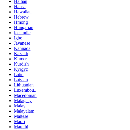
Haitian
Hausa
Hawaiian
Hebrew
Hmong
Hungarian
Icelandic
Igbo
Javanese
Kannada
Kazakh
Khmer
Kurdish
Kyrgyz
Latin
Latvian
Lithuanian
Luxembou..
Macedonian
Malagasy
Malay
Malayalam
Maltese
Maori
Marathi