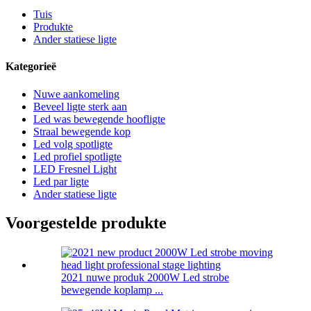
Tuis
Produkte
Ander statiese ligte
Kategorieë
Nuwe aankomeling
Beveel ligte sterk aan
Led was bewegende hoofligte
Straal bewegende kop
Led volg spotligte
Led profiel spotligte
LED Fresnel Light
Led par ligte
Ander statiese ligte
Voorgestelde produkte
2021 nuwe produk 2000W Led strobe
bewegende koplamp ...