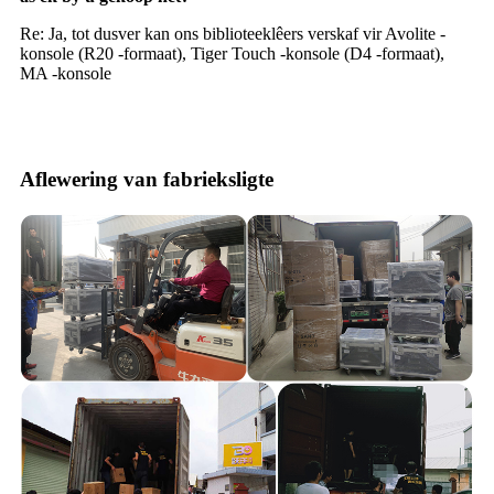
Re: Ja, tot dusver kan ons biblioteeklêers verskaf vir Avolite -
konsole (R20 -formaat), Tiger Touch -konsole (D4 -formaat),
MA -konsole
Aflewering van fabrieksligte