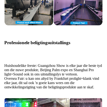
Professionele beligtingsuitstallings
Huishoudelike feeste: Guangzhou Show is elke jaar die beste tyd
om die nuwe produkte, Beijing Palm expo en Shanghai Pro
light+Sound ook in ons uitstallingslys te vertoon.
Oversea Fair: u kan ons altyd by Frankfurt prolight+klank vind
elke jaar, dit sal ook 'n goeie kans wees om die
ontwikkelingsrigting van die beligtingsprodukte aan te skaf.