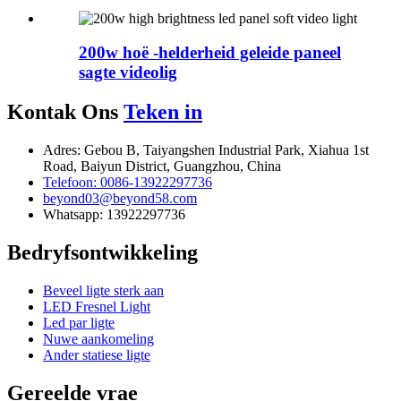
200w hoë -helderheid geleide paneel
sagte videolig
Kontak Ons
Teken in
Adres: Gebou B, Taiyangshen Industrial Park, Xiahua 1st
Road, Baiyun District, Guangzhou, China
Telefoon: 0086-13922297736
beyond03@beyond58.com
Whatsapp: 13922297736
Bedryfsontwikkeling
Beveel ligte sterk aan
LED Fresnel Light
Led par ligte
Nuwe aankomeling
Ander statiese ligte
Gereelde vrae