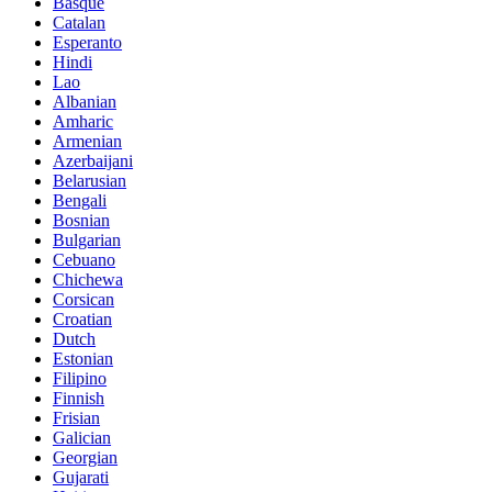
Basque
Catalan
Esperanto
Hindi
Lao
Albanian
Amharic
Armenian
Azerbaijani
Belarusian
Bengali
Bosnian
Bulgarian
Cebuano
Chichewa
Corsican
Croatian
Dutch
Estonian
Filipino
Finnish
Frisian
Galician
Georgian
Gujarati