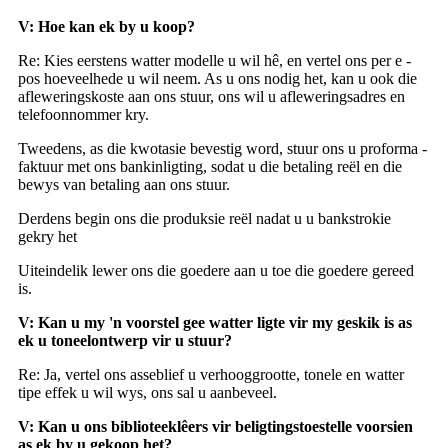
V: Hoe kan ek by u koop?
Re: Kies eerstens watter modelle u wil hê, en vertel ons per e -
pos hoeveelhede u wil neem. As u ons nodig het, kan u ook die
afleweringskoste aan ons stuur, ons wil u afleweringsadres en
telefoonnommer kry.
Tweedens, as die kwotasie bevestig word, stuur ons u proforma -
faktuur met ons bankinligting, sodat u die betaling reël en die
bewys van betaling aan ons stuur.
Derdens begin ons die produksie reël nadat u u bankstrokie
gekry het
Uiteindelik lewer ons die goedere aan u toe die goedere gereed
is.
V: Kan u my 'n voorstel gee watter ligte vir my geskik is as
ek u toneelontwerp vir u stuur?
Re: Ja, vertel ons asseblief u verhooggrootte, tonele en watter
tipe effek u wil wys, ons sal u aanbeveel.
V: Kan u ons biblioteeklêers vir beligtingstoestelle voorsien
as ek by u gekoop het?