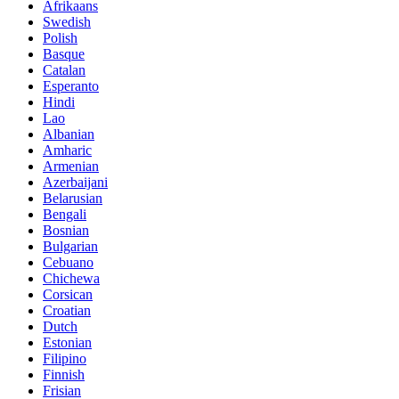
Afrikaans
Swedish
Polish
Basque
Catalan
Esperanto
Hindi
Lao
Albanian
Amharic
Armenian
Azerbaijani
Belarusian
Bengali
Bosnian
Bulgarian
Cebuano
Chichewa
Corsican
Croatian
Dutch
Estonian
Filipino
Finnish
Frisian