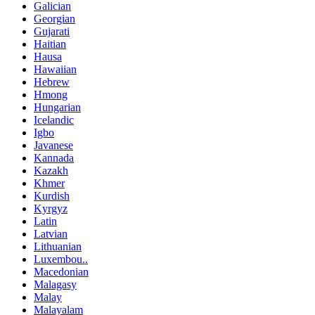
Galician
Georgian
Gujarati
Haitian
Hausa
Hawaiian
Hebrew
Hmong
Hungarian
Icelandic
Igbo
Javanese
Kannada
Kazakh
Khmer
Kurdish
Kyrgyz
Latin
Latvian
Lithuanian
Luxembou..
Macedonian
Malagasy
Malay
Malayalam