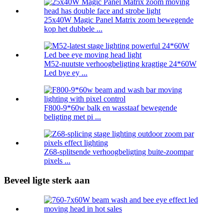
25x40W Magic Panel Matrix zoom bewegende
kop het dubbele ...
M52-nuutste verhoogbeligting kragtige 24*60W
Led bye ey ...
F800-9*60w balk en wasstaaf bewegende
beligting met pi ...
Z68-splitsende verhoogbeligting buite-zoompar
pixels ...
Beveel ligte sterk aan