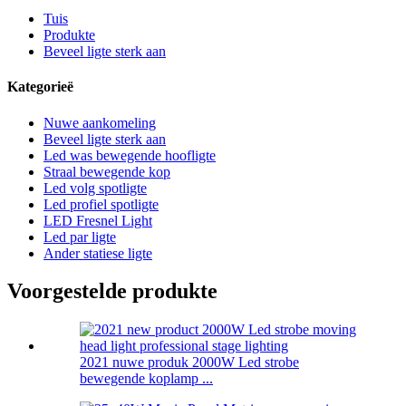
Tuis
Produkte
Beveel ligte sterk aan
Kategorieë
Nuwe aankomeling
Beveel ligte sterk aan
Led was bewegende hoofligte
Straal bewegende kop
Led volg spotligte
Led profiel spotligte
LED Fresnel Light
Led par ligte
Ander statiese ligte
Voorgestelde produkte
2021 nuwe produk 2000W Led strobe
bewegende koplamp ...