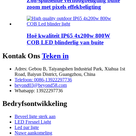
Z68-splitsende verhoogbeligting buite
zoom met pixels effekbeligting
Hoë kwaliteit IP65 4x200w 800W
COB LED blinderlig van buite
Kontak Ons
Teken in
Adres: Gebou B, Taiyangshen Industrial Park, Xiahua 1st
Road, Baiyun District, Guangzhou, China
Telefoon: 0086-13922297736
beyond03@beyond58.com
Whatsapp: 13922297736
Bedryfsontwikkeling
Beveel ligte sterk aan
LED Fresnel Light
Led par ligte
Nuwe aankomeling