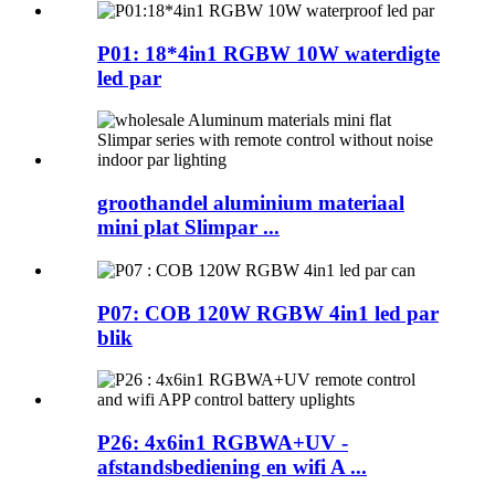
P01: 18*4in1 RGBW 10W waterdigte
led par
groothandel aluminium materiaal
mini plat Slimpar ...
P07: COB 120W RGBW 4in1 led par
blik
P26: 4x6in1 RGBWA+UV -
afstandsbediening en wifi A ...