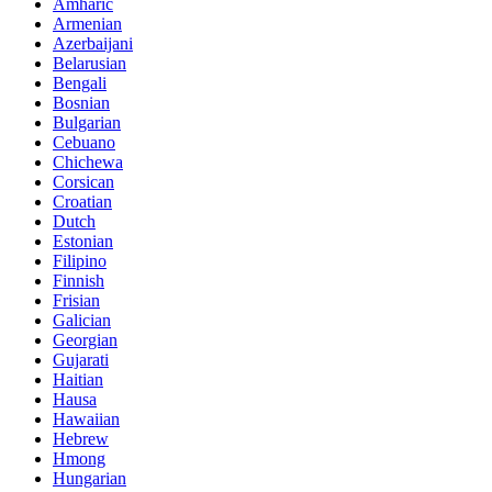
Amharic
Armenian
Azerbaijani
Belarusian
Bengali
Bosnian
Bulgarian
Cebuano
Chichewa
Corsican
Croatian
Dutch
Estonian
Filipino
Finnish
Frisian
Galician
Georgian
Gujarati
Haitian
Hausa
Hawaiian
Hebrew
Hmong
Hungarian