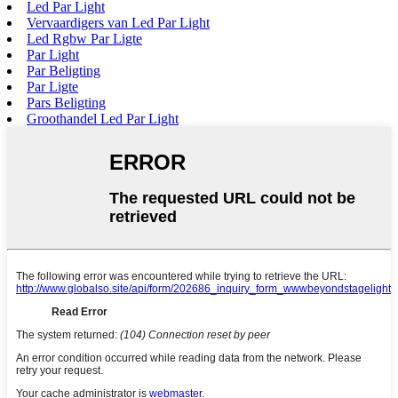
Led Par Light
Vervaardigers van Led Par Light
Led Rgbw Par Ligte
Par Light
Par Beligting
Par Ligte
Pars Beligting
Groothandel Led Par Light