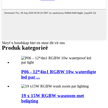
Skryf u boodskap hier en stuur dit vir ons
Produk kategorieë
P06 - 12*4in1 RGBW 10w waterdigte
led par ...
19 x 15W RGBW waszoom met
beligting