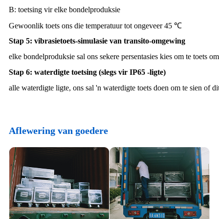
B: toetsing vir elke bondelproduksie
Gewoonlik toets ons die temperatuur tot ongeveer 45 ℃
Stap 5: vibrasietoets-simulasie van transito-omgewing
elke bondelproduksie sal ons sekere persentasies kies om te toets om
Stap 6: waterdigte toetsing (slegs vir IP65 -ligte)
alle waterdigte ligte, ons sal 'n waterdigte toets doen om te sien of 
Aflewering van goedere