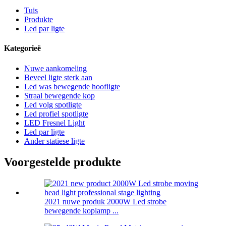
Tuis
Produkte
Led par ligte
Kategorieë
Nuwe aankomeling
Beveel ligte sterk aan
Led was bewegende hoofligte
Straal bewegende kop
Led volg spotligte
Led profiel spotligte
LED Fresnel Light
Led par ligte
Ander statiese ligte
Voorgestelde produkte
2021 nuwe produk 2000W Led strobe
bewegende koplamp ...