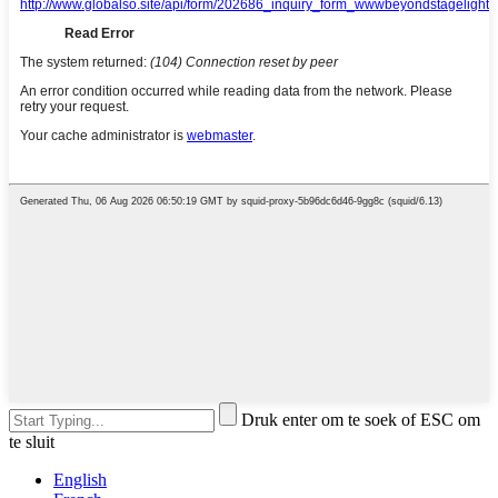
Druk enter om te soek of ESC om
te sluit
English