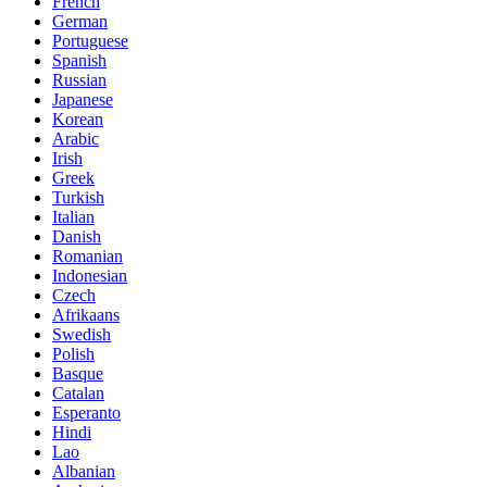
French
German
Portuguese
Spanish
Russian
Japanese
Korean
Arabic
Irish
Greek
Turkish
Italian
Danish
Romanian
Indonesian
Czech
Afrikaans
Swedish
Polish
Basque
Catalan
Esperanto
Hindi
Lao
Albanian