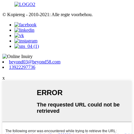
© Kopiereg - 2010-2021: Alle regte voorbehou.
beyond03@beyond58.com
13922297736
x