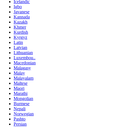
Icelandic
Igbo
Javanese
Kannada
Kazakh
Khmer
Kurdish
Kyrgyz
Latin
Latvian
Lithuanian
Luxembou..
Macedonian
Malagasy
Malay
Malayalam
Maltese
Maori
Marathi
Mongolian
Burmese
Nepali
Norwegian
Pashto
Persian